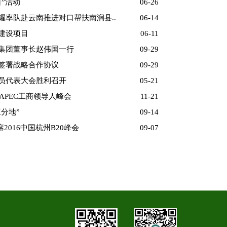
”活动
06-26
率队赴云南推进对口帮扶南涧县..
06-14
建设项目
06-11
集团董事长赵伟国一行
09-29
签署战略合作协议
09-29
员代表大会胜利召开
05-21
APEC工商领导人峰会
11-21
分地”
09-14
2016中国杭州B20峰会
09-07