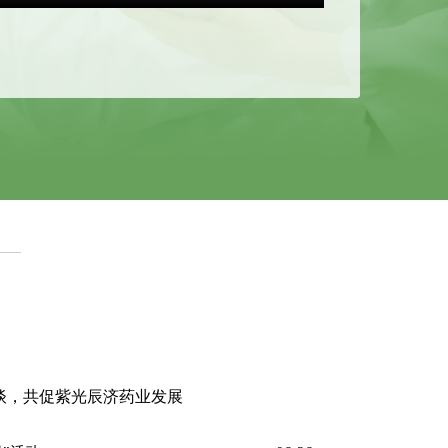
谈，共促紫光辰济药业发展