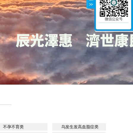
微信公众号
不孕不育类
乌发生发高血脂症类