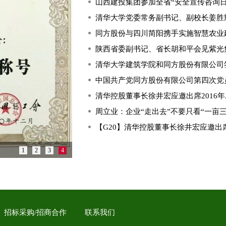
山西建投集团参加全省“安全宣传咨询日
清华大学党委常务副书记、副校长姜胜耀
同方股份与四川简阳携手实施智慧农业
陕西省委副书记、省长胡和平会见紫光
清华大学建筑学院和同方股份有限公司
中国共产党同方股份有限公司第四次党
清华控股董事长徐井宏应邀出席2016年
周立业：企业“走出去”不要只看“一亩三
【G20】清华控股董事长徐井宏应邀出席
1
2
3
4
招标采购/招商合作
联系我们