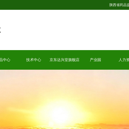
陕西省药品
品中心
技术中心
京东达兴堂旗舰店
产业园
人力