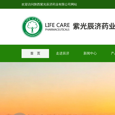
欢迎访问陕西紫光辰济药业有限公司网站
首 页
走进辰济
新闻中心
产