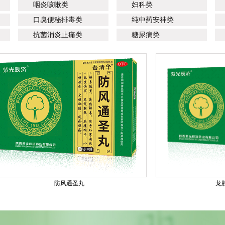
咽炎咳嗽类
妇科类
口臭便秘排毒类
纯中药安神类
抗菌消炎止痛类
糖尿病类
防风通圣丸
龙胆泻肝丸