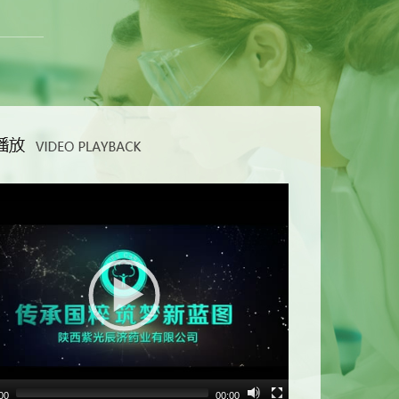
Video
Player
00
00:00